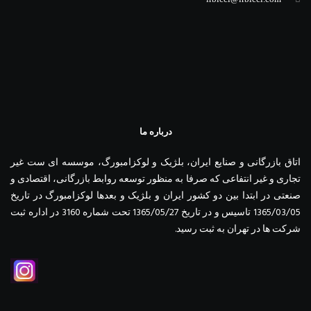
درباره ما
اتاق بازرگانی و صنایع ایران، بلژیک و لوکزامبورگ، موسسه ای ست غیر
تجاری و غیر انتفاعی که صرفا به منظور توسعه روابط بازرگانی، اقتصادی و
صنعتی در ابتدا بین دو کشور ایران و بلژیک و بعدها لوکزامبورگ در تاریخ
1365/03/05 تاسیس و در تاریخ 1365/05/27 تحت شماره 3160 در اداره ثبت
شرکت ها در تهران به ثبت رسید.