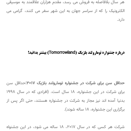
هر سال بلافاصله به فروش می رسد، مقدم هزاران علاقمند به موسیقی
الکترونیک را که از سراسر جهان به این شهر سفر می کنند، گرامی می
دارد.
درباره جشنواره تومارولند بلژیک (Tomorrowland) بیشتر بدانید!
حداقل سن برای شرکت در جشنواره
تومارولند بلژیک ٢٠١٧:
حداقل سن
برای شرکت در این جشنواره، ١٨ سال است. (افرادی که در سال ١٩٩٨
بدنیا آمده اند نیز مجاز به شرکت در جشنواره هستند، حتی اگر پس از
برگزاری این جشنواره، ١٨ ساله شوند).
شرکت هر کسی که در سال ٢٠١٧، ١٨ ساله می شود، در این جشنواه