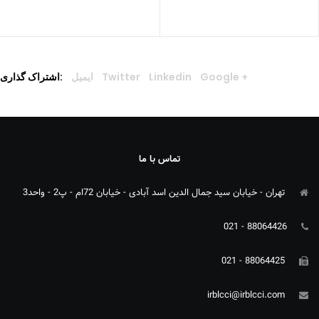
Google +
Linkedin
Twitter
ایمیل
اشتراک گذاری:
تماس با ما
تهران - خیابان سید جمال الدین اسد آبادی - خیابان 72ام - پ2 - واحد3
88064426 - 021
88064425 - 021
irblcci@irblcci.com