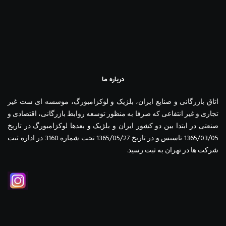
درباره ما
اتاق بازرگانی و صنایع ایران، بلژیک و لوکزامبورگ، موسسه ای ست غیر
تجاری و غیر انتفاعی که صرفا به منظور توسعه روابط بازرگانی، اقتصادی و
صنعتی در ابتدا بین دو کشور ایران و بلژیک و بعدها لوکزامبورگ در تاریخ
1365/03/05 تاسیس و در تاریخ 1365/05/27 تحت شماره 3160 در اداره ثبت
شرکت ها در تهران به ثبت رسید.