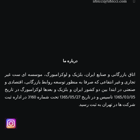
irblcci@irblcci.com
درباره ما
اتاق بازرگانی و صنایع ایران، بلژیک و لوکزامبورگ، موسسه ای ست غیر
تجاری و غیر انتفاعی که صرفا به منظور توسعه روابط بازرگانی، اقتصادی و
صنعتی در ابتدا بین دو کشور ایران و بلژیک و بعدها لوکزامبورگ در تاریخ
1365/03/05 تاسیس و در تاریخ 1365/05/27 تحت شماره 3160 در اداره ثبت
شرکت ها در تهران به ثبت رسید.