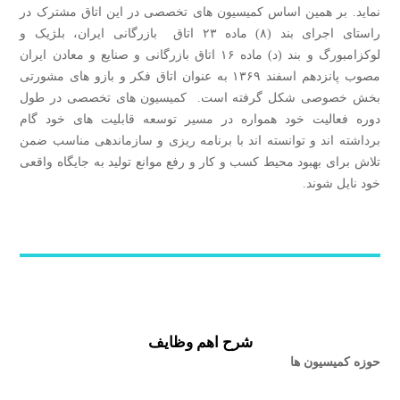
نماید. بر همین اساس کمیسیون ‌های تخصصی در این اتاق مشترک در
راستای اجرای بند (۸) ماده ۲۳ اتاق بازرگانی ایران، بلژیک و
لوکزامبورگ و بند (د) ماده ۱۶ اتاق بازرگانی و صنایع و معادن ایران
مصوب پانزدهم اسفند ۱۳۶۹ به عنوان اتاق فکر و بازو های مشورتی
بخش خصوصی شکل گرفته است. کمیسیون های تخصصی در طول
دوره فعالیت خود همواره در مسیر توسعه قابلیت های خود گام
برداشته اند و توانسته اند با برنامه ریزی و سازماندهی مناسب ضمن
تلاش برای بهبود محیط کسب و کار و رفع موانع تولید به جایگاه واقعی
خود نایل شوند.
شرح اهم وظایف
حوزه کمیسیون ها