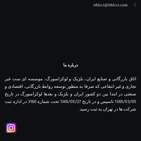
irblcci@irblcci.com
درباره ما
اتاق بازرگانی و صنایع ایران، بلژیک و لوکزامبورگ، موسسه ای ست غیر
تجاری و غیر انتفاعی که صرفا به منظور توسعه روابط بازرگانی، اقتصادی و
صنعتی در ابتدا بین دو کشور ایران و بلژیک و بعدها لوکزامبورگ در تاریخ
1365/03/05 تاسیس و در تاریخ 1365/05/27 تحت شماره 3160 در اداره ثبت
شرکت ها در تهران به ثبت رسید.